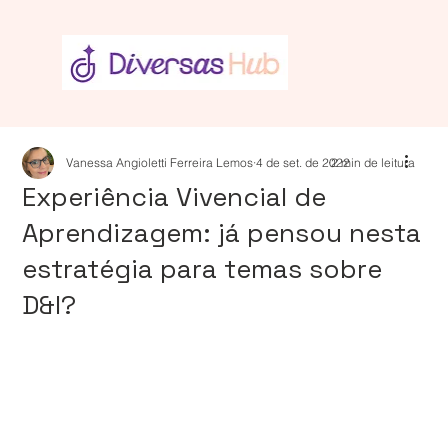
Vanessa Angioletti Ferreira Lemos
4 de set. de 2022
2 min de leitura
Experiência Vivencial de
Aprendizagem: já pensou nesta
estratégia para temas sobre
D&I?