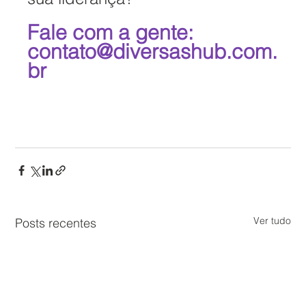
Fale com a gente: 
contato@diversashub.com.
br
Ver tudo
Posts recentes