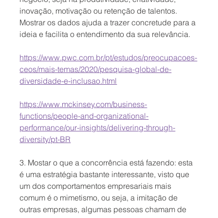
inovação, motivação ou retenção de talentos. 
Mostrar os dados ajuda a trazer concretude para a 
ideia e facilita o entendimento da sua relevância.
https://www.pwc.com.br/pt/estudos/preocupacoes-
ceos/mais-temas/2020/pesquisa-global-de-
diversidade-e-inclusao.html
https://www.mckinsey.com/business-
functions/people-and-organizational-
performance/our-insights/delivering-through-
diversity/pt-BR
3. Mostar o que a concorrência está fazendo: esta 
é uma estratégia bastante interessante, visto que 
um dos comportamentos empresariais mais 
comum é o mimetismo, ou seja, a imitação de 
outras empresas, algumas pessoas chamam de 