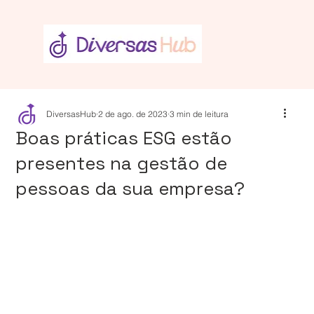
DiversasHub
2 de ago. de 2023
3 min de leitura
Boas práticas ESG estão
presentes na gestão de
pessoas da sua empresa?